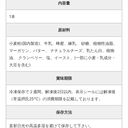
内容量
1本
原材料
小麦粉(国内製造)、牛乳、蜂蜜、練乳、 砂糖、植物性油脂、
マーガリン、バター、 ナチュラルチーズ、乳たん白、植物
油、 クランベリー、塩、イースト、(一部に小麦・乳成分・
大豆を含む)
賞味期限
冷凍保存で２週間。解凍後2日以内。表示シールには解凍後
（常温摂氏25℃）の消費期限を記載しております。
保存方法
直射日光や高温多湿を避けて保存して下さい。