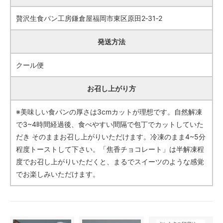
贅沢生食パン工房鎌倉屋福岡市東区原田2‐31‐2
発送方法
クール便
お召し上がり方
※美味しい食パンの厚さは3cmカットが理想です。自然解凍
で3~4時間経過後、食べやすい間隔で包丁でカットしていた
だき そのままお召し上がりいただけます。冷凍のまま4~5分
程度トーストして下さい。「焦香チョコレート」は半解凍程
度でお召し上がりいただくと、まるでスイーツのような感覚
でお楽しみいただけます。