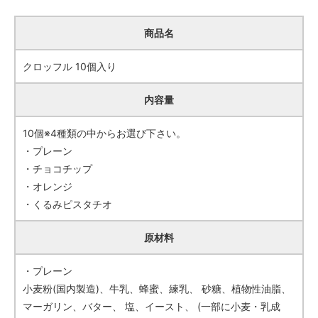
商品名
クロッフル 10個入り
内容量
10個※4種類の中からお選び下さい。
・プレーン
・チョコチップ
・オレンジ
・くるみピスタチオ
原材料
・プレーン
小麦粉(国内製造)、牛乳、蜂蜜、練乳、 砂糖、植物性油脂、
マーガリン、バター、 塩、イースト、 (一部に小麦・乳成