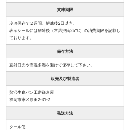
賞味期限
冷凍保存で２週間。解凍後2日以内。
表示シールには解凍後（常温摂氏25℃）の消費期限を記載し
ております。
保存方法
直射日光や高温多湿を避けて保存して下さい。
販売及び製造者
贅沢生食パン工房鎌倉屋
福岡市東区原田2‐31‐2
発送方法
クール便