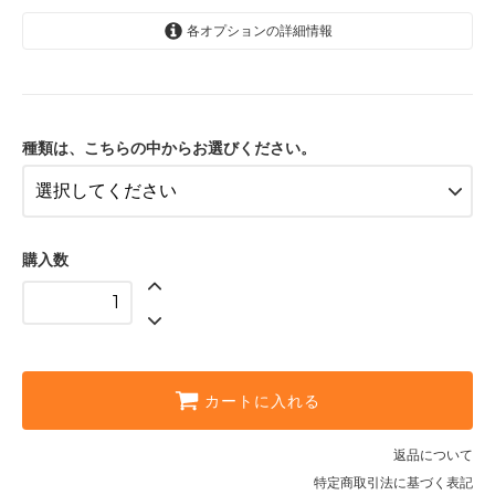
各オプションの詳細情報
プレーン
チョコチップ
オレンジ
種類は、こちらの中からお選びください。
くるみピスタチオ
おまかせ
購入数
カートに入れる
返品について
特定商取引法に基づく表記